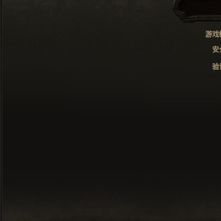
游戏
安
验